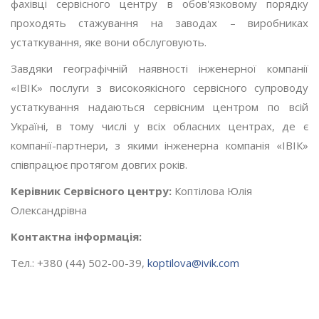
фахівці сервісного центру в обов'язковому порядку
проходять стажування на заводах – виробниках
устаткування, яке вони обслуговують.
Завдяки географічній наявності інженерної компанії
«ІВІК» послуги з високоякісного сервісного супроводу
устаткування надаються сервісним центром по всій
Україні, в тому числі у всіх обласних центрах, де є
компанії-партнери, з якими інженерна компанія «ІВІК»
співпрацює протягом довгих років.
Керівник Сервісного центру:
Коптілова Юлія
Олександрівна
Контактна інформація:
Тел.: +380 (44) 502-00-39,
koptilova@ivik.com