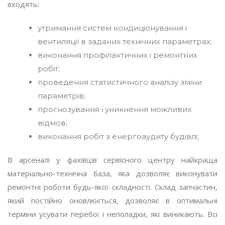
входять:
утримання систем кондиціонування і
вентиляції в заданих технічних параметрах;
виконання профілактичних і ремонтних
робіт;
проведення статистичного аналізу зміни
параметрів;
прогнозування і уникнення можливих
відмов;
виконання робіт з енергоаудиту будівлі;
В арсеналі у фахівців сервісного центру найкраща
матеріально-технічна база, яка дозволяє виконувати
ремонтні роботи будь-якої складності. Склад запчастин,
який постійно оновлюється, дозволяє в оптимальні
терміни усувати перебої і неполадки, які виникають. Всі