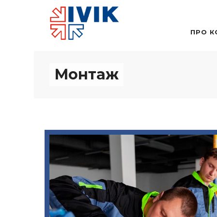
ПРО К
Монтаж