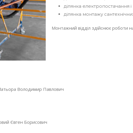
ділянка електропостачання і 
ділянка монтажу сантехнічни
Монтажний відділ здійснює роботи на
атьора Володимир Павлович
овий Євген Борисович