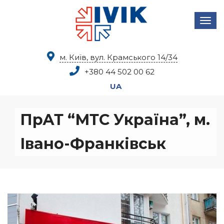
м. Київ, вул. Крамського 14/34
+380 44
502 00 62
UA
ПрАТ “МТС Україна”, м.
Івано-Франківськ