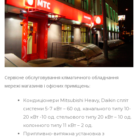
Сервісне обслуговування кліматичного обладнання
мережі магазинів і офісних приміщень:
Кондиціонери Mitsubishi Heavy, Daikin спліт
системи 5-7 кВт – 60 од. канального типу 10-
20 кВт -10 од. стельового типу 20 кВт – 10 од.
колонного типу 11 кВт – 2 од.
Припливно-витяжна установка з