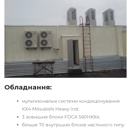
Обладнання:
мультизональні системи кондиціонування
КХ4 Mitsubishi Heavy Ind.;
3 зовнішніх блоки FDCA 560HKX4;
більше 70 внутрішніх блоків настінного типу;