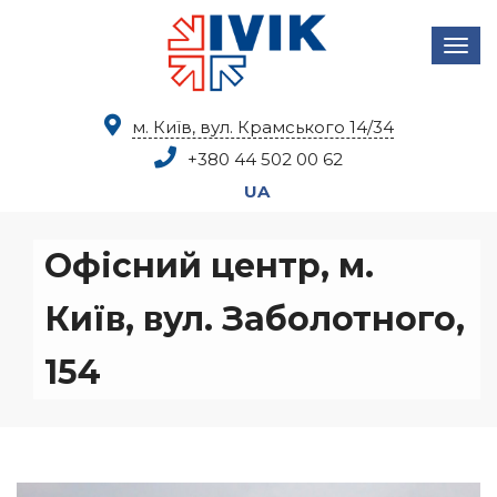
м. Київ, вул. Крамського 14/34
+380 44
502 00 62
UA
Офісний центр, м.
Київ, вул. Заболотного,
154