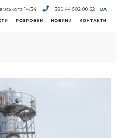
рамського 14/34
+380 44
502 00 62
UA
КТИ
РОЗРОБКИ
НОВИНИ
КОНТАКТИ