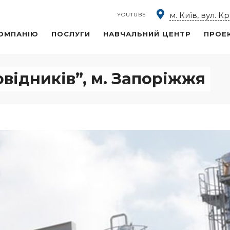
м. Київ, вул. К
YOUTUBE
ОМПАНІЮ
ПОСЛУГИ
НАВЧАЛЬНИЙ ЦЕНТР
ПРОЕ
відників”, м. Запоріжжя