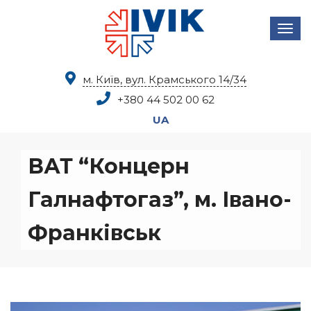
м. Київ, вул. Крамського 14/34
+380 44
502 00 62
UA
ВАТ “Концерн
Галнафтогаз”, м. Івано-
Франківськ