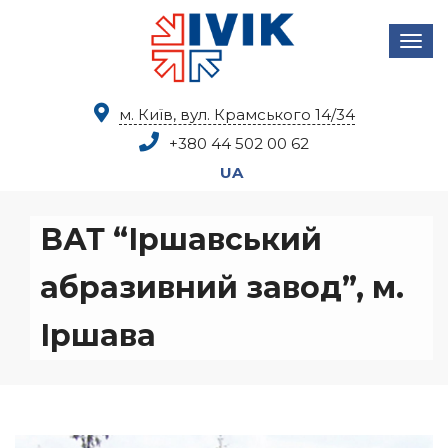
м. Київ, вул. Крамського 14/34
+380 44
502 00 62
UA
ВАТ “Іршавський
абразивний завод”, м.
Іршава