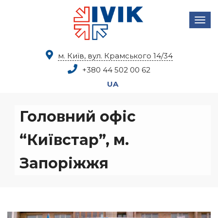
м. Київ, вул. Крамського 14/34
+380 44
502 00 62
UA
Головний офіс
“Київстар”, м.
Запоріжжя