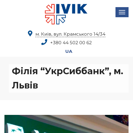
м. Київ, вул. Крамського 14/34
+380 44
502 00 62
UA
Філія “УкрСиббанк”, м.
Львів