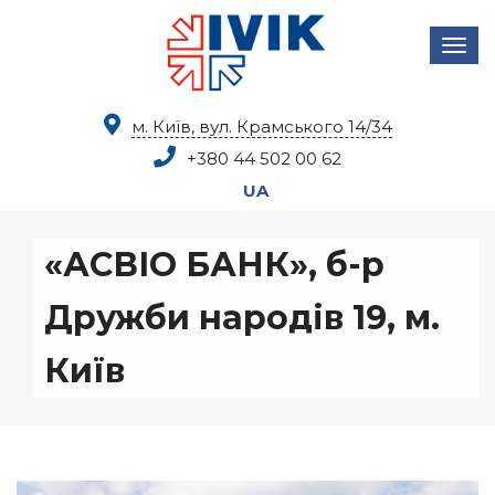
м. Київ, вул. Крамського 14/34
+380 44
502 00 62
UA
«АСВІО БАНК», б-р
Дружби народів 19, м.
Київ