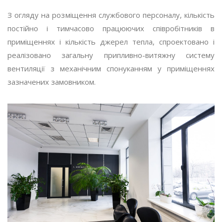
З огляду на розміщення службового персоналу, кількість
постійно і тимчасово працюючих співробітників в
приміщеннях і кількість джерел тепла, спроектовано і
реалізовано загальну припливно-витяжну систему
вентиляції з механічним спонуканням у приміщеннях
зазначених замовником.