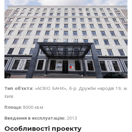
Тип об’єкта:
«АСВІО БАНК», б-р. Дружби народів 19, м.
Київ
Площа:
8000 кв.м.
Введення в експлуатацію:
2013
Особливості проекту