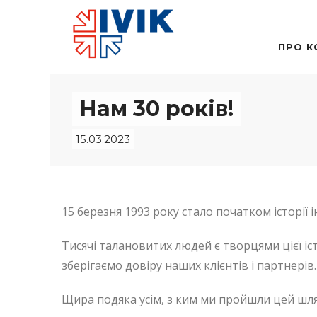
ПРО К
Нам 30 років!
15.03.2023
15 березня 1993 року стало початком історії 
Тисячі талановитих людей є творцями цієї іс
зберігаємо довіру наших клієнтів і партнерів.
Щира подяка усім, з ким ми пройшли цей шлях,