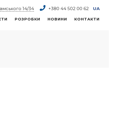
рамського 14/34
+380 44
502 00 62
UA
КТИ
РОЗРОБКИ
НОВИНИ
КОНТАКТИ