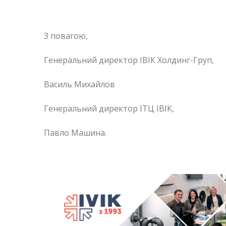
З повагою,
Генеральний директор ІВІК Холдинг-Груп,
Василь Михайлов
Генеральний директор ІТЦ ІВІК,
Павло Машина.