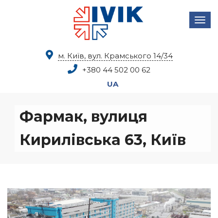
м. Київ, вул. Крамського 14/34
+380 44
502 00 62
UA
Фармак, вулиця
Кирилівська 63, Київ