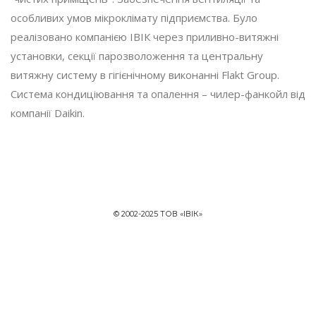
особливих умов мікроклімату підприємства. Було
реалізовано компанією ІВІК через приливно-витяжні
установки, секції парозволоження та центральну
витяжну систему в гігієнічному виконанні Flakt Group.
Система кондиціювання та опалення – чилер-фанкойл від
компанії Daikin.
© ‎2002-2025 ТОВ «ІВІК»