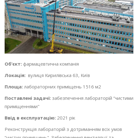
Об’єкт:
фармацевтична компанія
Локація:
вулиця Кирилівська 63, Київ
Площа:
лабораторних приміщень 1516 м2
Поставлені задачі:
забезпечення лабораторій “чистими
приміщеннями"
Ввід в експлуатацію:
2021 рік
Реконструкція лабораторій з дотриманням всіх умов
“чистих приміщень". Забезпечення вентиляції та